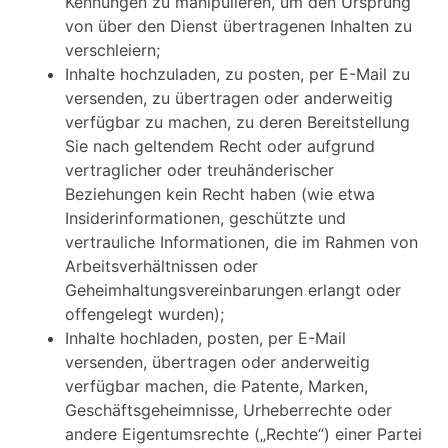
Kennungen zu manipulieren, um den Ursprung
von über den Dienst übertragenen Inhalten zu
verschleiern;
Inhalte hochzuladen, zu posten, per E-Mail zu
versenden, zu übertragen oder anderweitig
verfügbar zu machen, zu deren Bereitstellung
Sie nach geltendem Recht oder aufgrund
vertraglicher oder treuhänderischer
Beziehungen kein Recht haben (wie etwa
Insiderinformationen, geschützte und
vertrauliche Informationen, die im Rahmen von
Arbeitsverhältnissen oder
Geheimhaltungsvereinbarungen erlangt oder
offengelegt wurden);
Inhalte hochladen, posten, per E-Mail
versenden, übertragen oder anderweitig
verfügbar machen, die Patente, Marken,
Geschäftsgeheimnisse, Urheberrechte oder
andere Eigentumsrechte („Rechte“) einer Partei